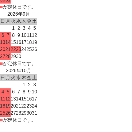
■
が定休日です。
2026年9月
日
月
火
水
木
金
土
1
2
3
4
5
6
7
8
9
10
11
12
13
14
15
16
17
18
19
20
21
22
23
24
25
26
27
28
29
30
■
が定休日です。
2026年10月
日
月
火
水
木
金
土
1
2
3
4
5
6
7
8
9
10
11
12
13
14
15
16
17
18
19
20
21
22
23
24
25
26
27
28
29
30
31
■
が定休日です。