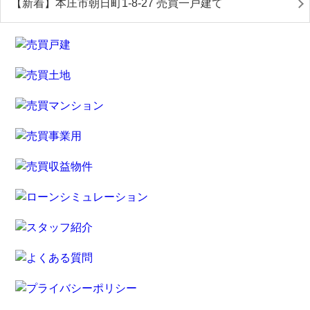
【新着】本庄市朝日町1-8-27 売買一戸建て