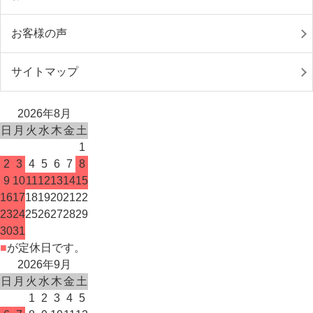
お客様の声
サイトマップ
2026年8月
日
月
火
水
木
金
土
1
2
3
4
5
6
7
8
9
10
11
12
13
14
15
16
17
18
19
20
21
22
23
24
25
26
27
28
29
30
31
■
が定休日です。
2026年9月
日
月
火
水
木
金
土
1
2
3
4
5