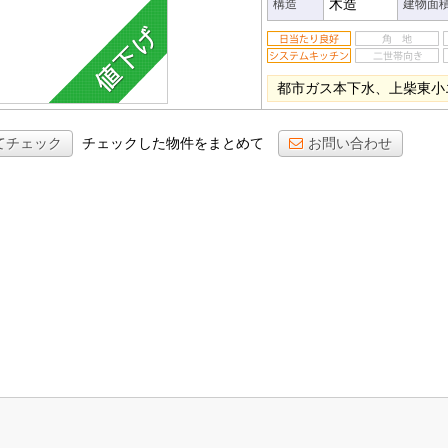
木造
構造
建物面
都市ガス本下水、上柴東小
てチェック
チェックした物件をまとめて
お問い合わせ