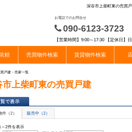
深谷市上柴町東の売買戸
お電話でのお問合せ
090-6123-3723
【営業時間】9:00～17:30 【定休日
依頼
売買物件検索
賃貸物件検索
売買戸建・売家一覧
谷市上柴町東の売買戸建
表示
物件（2）
販売中（2）
1～2件を表示