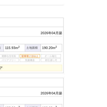
2026年04月築
2
2
115.93m
190.20m
積
土地面積
ア
2026年04月築
2
2