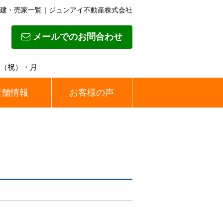
建・売家一覧｜ジュンアイ不動産株式会社
メールでのお問合わせ
】日（祝）・月
店舗情報
お客様の声