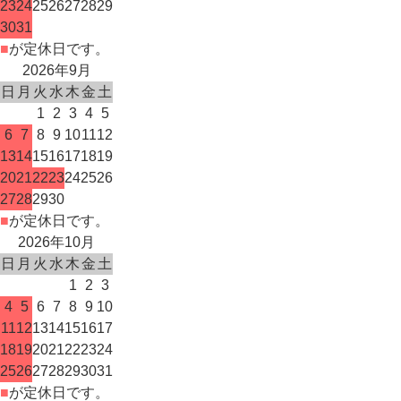
23
24
25
26
27
28
29
30
31
■
が定休日です。
2026年9月
日
月
火
水
木
金
土
1
2
3
4
5
6
7
8
9
10
11
12
13
14
15
16
17
18
19
20
21
22
23
24
25
26
27
28
29
30
■
が定休日です。
2026年10月
日
月
火
水
木
金
土
1
2
3
4
5
6
7
8
9
10
11
12
13
14
15
16
17
18
19
20
21
22
23
24
25
26
27
28
29
30
31
■
が定休日です。