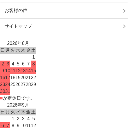
お客様の声
サイトマップ
2026年8月
日
月
火
水
木
金
土
1
2
3
4
5
6
7
8
9
10
11
12
13
14
15
16
17
18
19
20
21
22
23
24
25
26
27
28
29
30
31
■
が定休日です。
2026年9月
日
月
火
水
木
金
土
1
2
3
4
5
6
7
8
9
10
11
12