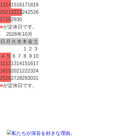
13
14
15
16
17
18
19
20
21
22
23
24
25
26
27
28
29
30
■
が定休日です。
2026年10月
日
月
火
水
木
金
土
1
2
3
4
5
6
7
8
9
10
11
12
13
14
15
16
17
18
19
20
21
22
23
24
25
26
27
28
29
30
31
■
が定休日です。