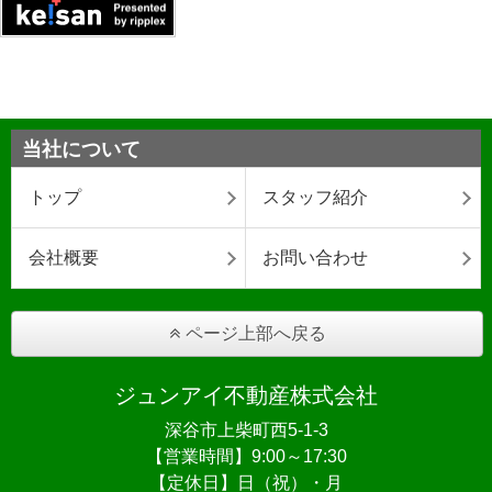
当社について
トップ
スタッフ紹介
会社概要
お問い合わせ
ページ上部へ戻る
ジュンアイ不動産株式会社
深谷市上柴町西5-1-3
【営業時間】9:00～17:30
【定休日】日（祝）・月