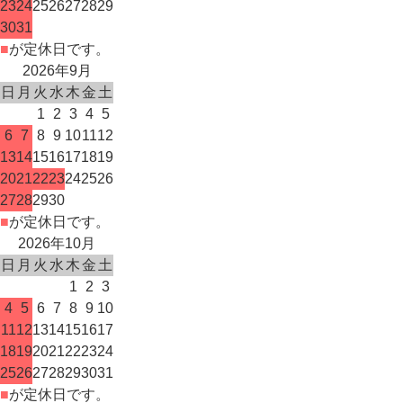
23
24
25
26
27
28
29
30
31
■
が定休日です。
2026年9月
日
月
火
水
木
金
土
1
2
3
4
5
6
7
8
9
10
11
12
13
14
15
16
17
18
19
20
21
22
23
24
25
26
27
28
29
30
■
が定休日です。
2026年10月
日
月
火
水
木
金
土
1
2
3
4
5
6
7
8
9
10
11
12
13
14
15
16
17
18
19
20
21
22
23
24
25
26
27
28
29
30
31
■
が定休日です。