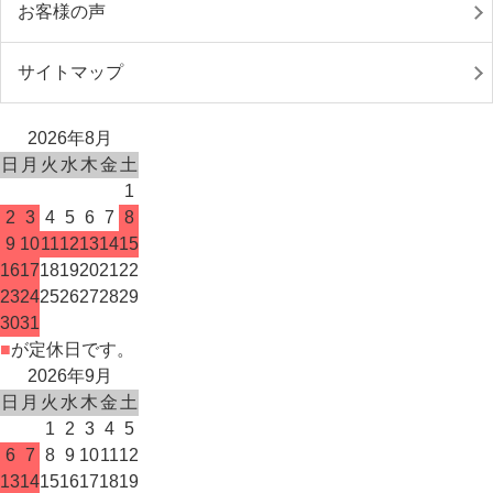
お客様の声
サイトマップ
2026年8月
日
月
火
水
木
金
土
1
2
3
4
5
6
7
8
9
10
11
12
13
14
15
16
17
18
19
20
21
22
23
24
25
26
27
28
29
30
31
■
が定休日です。
2026年9月
日
月
火
水
木
金
土
1
2
3
4
5
6
7
8
9
10
11
12
13
14
15
16
17
18
19