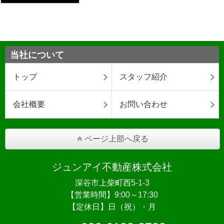
当社について
トップ
スタッフ紹介
会社概要
お問い合わせ
ページ上部へ戻る
ジュンアイ不動産株式会社
深谷市上柴町西5-1-3
【営業時間】9:00～17:30
【定休日】日（祝）・月