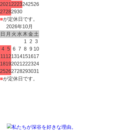
20
21
22
23
24
25
26
27
28
29
30
■
が定休日です。
2026年10月
日
月
火
水
木
金
土
1
2
3
4
5
6
7
8
9
10
11
12
13
14
15
16
17
18
19
20
21
22
23
24
25
26
27
28
29
30
31
■
が定休日です。