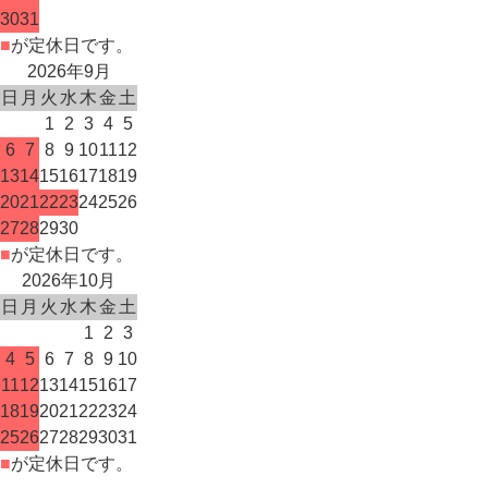
30
31
■
が定休日です。
2026年9月
日
月
火
水
木
金
土
1
2
3
4
5
6
7
8
9
10
11
12
13
14
15
16
17
18
19
20
21
22
23
24
25
26
27
28
29
30
■
が定休日です。
2026年10月
日
月
火
水
木
金
土
1
2
3
4
5
6
7
8
9
10
11
12
13
14
15
16
17
18
19
20
21
22
23
24
25
26
27
28
29
30
31
■
が定休日です。